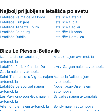
Najbolj priljubljena letališča po svetu
Letališče Palma de Mallorca
Letališče Catania
Letališče Ljubljana
Letališče Olbia
Letališče Tenerife South
Letališče Cagliari
Letališče Edinburg
Letališče Lizbona
Letališče Dublin
Letališče Heraklion
Blizu Le Plessis-Belleville
Dammartin-en-Goele najem
Meaux najem avtomobila
avtomobila
Letališče Pariz – Charles De
Livry-Gargan najem avtomobila
Gaulle najem avtomobila
Saint-Thibault-des-Vignes najem
Marne-la-Vallee najem
avtomobila
avtomobila
Letališče Le Bourget najem
Nogent-sur-Oise najem
avtomobila
avtomobila
Les Pavillons-sous-Bois najem
Sarcelles najem avtomobila
avtomobila
Villemomble najem avtomobila
Bondy najem avtomobila