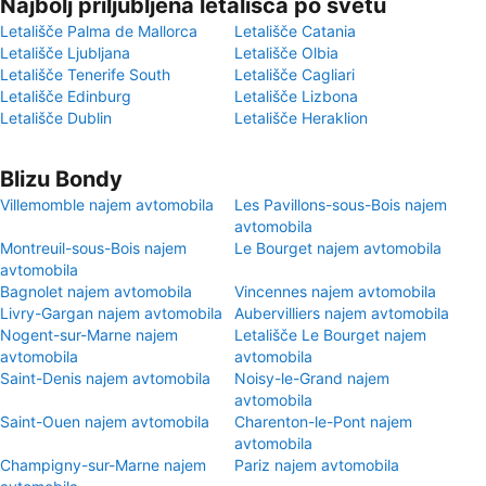
Najbolj priljubljena letališča po svetu
Letališče Palma de Mallorca
Letališče Catania
Letališče Ljubljana
Letališče Olbia
Letališče Tenerife South
Letališče Cagliari
Letališče Edinburg
Letališče Lizbona
Letališče Dublin
Letališče Heraklion
Blizu Bondy
Villemomble najem avtomobila
Les Pavillons-sous-Bois najem
avtomobila
Montreuil-sous-Bois najem
Le Bourget najem avtomobila
avtomobila
Bagnolet najem avtomobila
Vincennes najem avtomobila
Livry-Gargan najem avtomobila
Aubervilliers najem avtomobila
Nogent-sur-Marne najem
Letališče Le Bourget najem
avtomobila
avtomobila
Saint-Denis najem avtomobila
Noisy-le-Grand najem
avtomobila
Saint-Ouen najem avtomobila
Charenton-le-Pont najem
avtomobila
Champigny-sur-Marne najem
Pariz najem avtomobila