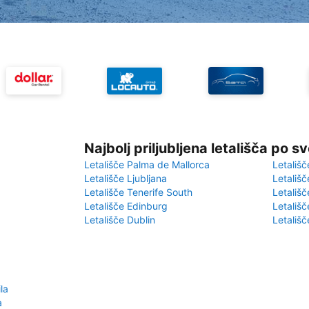
Najbolj priljubljena letališča po s
Letališče Palma de Mallorca
Letališč
Letališče Ljubljana
Letališč
Letališče Tenerife South
Letališč
Letališče Edinburg
Letališ
Letališče Dublin
Letališč
la
a