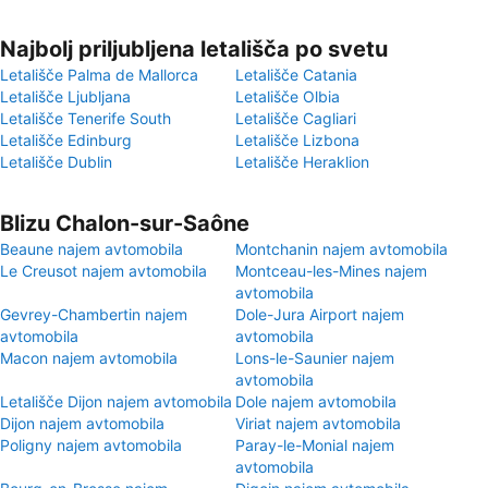
Najbolj priljubljena letališča po svetu
Letališče Palma de Mallorca
Letališče Catania
Letališče Ljubljana
Letališče Olbia
Letališče Tenerife South
Letališče Cagliari
Letališče Edinburg
Letališče Lizbona
Letališče Dublin
Letališče Heraklion
Blizu Chalon-sur-Saône
Beaune najem avtomobila
Montchanin najem avtomobila
Le Creusot najem avtomobila
Montceau-les-Mines najem
avtomobila
Gevrey-Chambertin najem
Dole-Jura Airport najem
avtomobila
avtomobila
Macon najem avtomobila
Lons-le-Saunier najem
avtomobila
Letališče Dijon najem avtomobila
Dole najem avtomobila
Dijon najem avtomobila
Viriat najem avtomobila
Poligny najem avtomobila
Paray-le-Monial najem
avtomobila