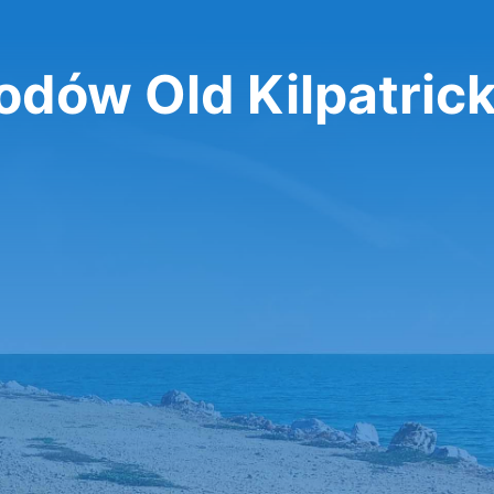
ów Old Kilpatric