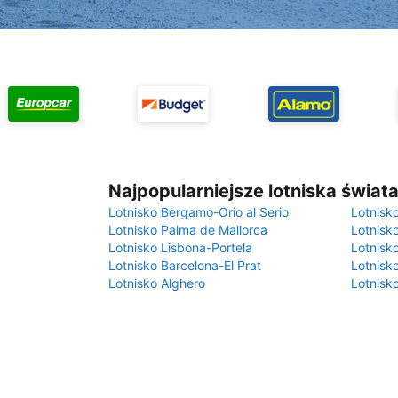
Najpopularniejsze lotniska świat
Lotnisko Bergamo-Orio al Serio
Lotnisk
Lotnisko Palma de Mallorca
Lotnisk
Lotnisko Lisbona-Portela
Lotnisk
Lotnisko Barcelona-El Prat
Lotnisko
Lotnisko Alghero
Lotnisk