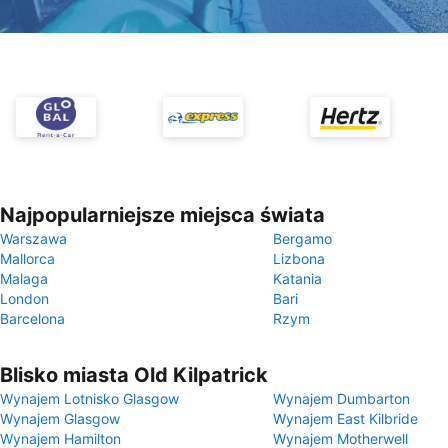
Najpopularniejsze miejsca świata
Warszawa
Bergamo
Mallorca
Lizbona
Malaga
Katania
London
Bari
Barcelona
Rzym
Blisko miasta Old Kilpatrick
Wynajem Lotnisko Glasgow
Wynajem Dumbarton
Wynajem Glasgow
Wynajem East Kilbride
Wynajem Hamilton
Wynajem Motherwell