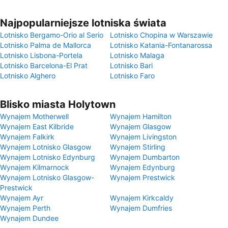
Najpopularniejsze lotniska świata
Lotnisko Bergamo-Orio al Serio
Lotnisko Chopina w Warszawie
Lotnisko Palma de Mallorca
Lotnisko Katania-Fontanarossa
Lotnisko Lisbona-Portela
Lotnisko Malaga
Lotnisko Barcelona-El Prat
Lotnisko Bari
Lotnisko Alghero
Lotnisko Faro
Blisko miasta Holytown
Wynajem Motherwell
Wynajem Hamilton
Wynajem East Kilbride
Wynajem Glasgow
Wynajem Falkirk
Wynajem Livingston
Wynajem Lotnisko Glasgow
Wynajem Stirling
Wynajem Lotnisko Edynburg
Wynajem Dumbarton
Wynajem Kilmarnock
Wynajem Edynburg
Wynajem Lotnisko Glasgow-
Wynajem Prestwick
Prestwick
Wynajem Ayr
Wynajem Kirkcaldy
Wynajem Perth
Wynajem Dumfries
Wynajem Dundee