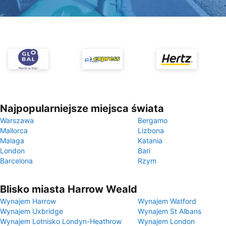
Najpopularniejsze miejsca świata
Warszawa
Bergamo
Mallorca
Lizbona
Malaga
Katania
London
Bari
Barcelona
Rzym
Blisko miasta Harrow Weald
Wynajem Harrow
Wynajem Watford
Wynajem Uxbridge
Wynajem St Albans
Wynajem Lotnisko Londyn-Heathrow
Wynajem London