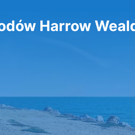
odów Harrow Weal