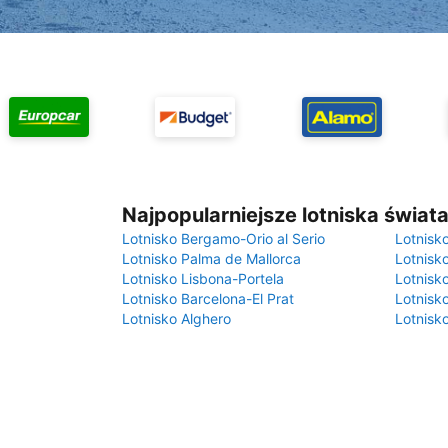
Najpopularniejsze lotniska świat
Lotnisko Bergamo-Orio al Serio
Lotnisk
Lotnisko Palma de Mallorca
Lotnisk
Lotnisko Lisbona-Portela
Lotnisk
Lotnisko Barcelona-El Prat
Lotnisko
Lotnisko Alghero
Lotnisk