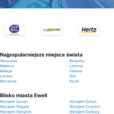
Najpopularniejsze miejsca świata
Warszawa
Bergamo
Mallorca
Lizbona
Malaga
Katania
London
Bari
Barcelona
Rzym
Blisko miasta Ewell
Wynajem Epsom
Wynajem Sutton
Wynajem Reigate
Wynajem Croydon
Wynajem Hampton
Wynajem Sunbury