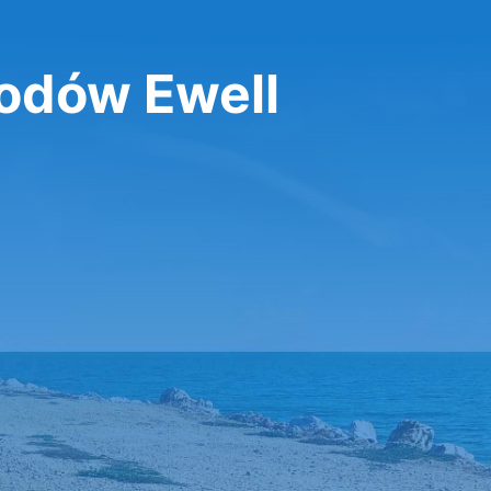
dów Ewell