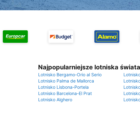
Najpopularniejsze lotniska świat
Lotnisko Bergamo-Orio al Serio
Lotnisk
Lotnisko Palma de Mallorca
Lotnisk
Lotnisko Lisbona-Portela
Lotnisk
Lotnisko Barcelona-El Prat
Lotnisko
Lotnisko Alghero
Lotnisk