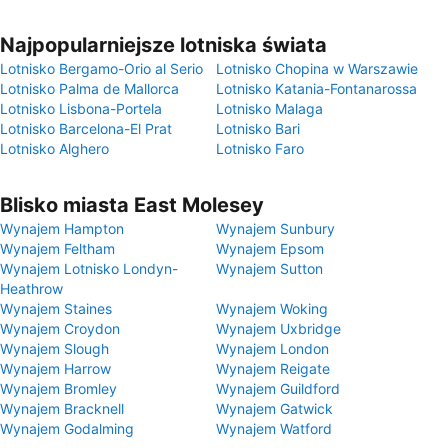
Najpopularniejsze lotniska świata
Lotnisko Bergamo-Orio al Serio
Lotnisko Chopina w Warszawie
Lotnisko Palma de Mallorca
Lotnisko Katania-Fontanarossa
Lotnisko Lisbona-Portela
Lotnisko Malaga
Lotnisko Barcelona-El Prat
Lotnisko Bari
Lotnisko Alghero
Lotnisko Faro
Blisko miasta East Molesey
Wynajem Hampton
Wynajem Sunbury
Wynajem Feltham
Wynajem Epsom
Wynajem Lotnisko Londyn-
Wynajem Sutton
Heathrow
Wynajem Staines
Wynajem Woking
Wynajem Croydon
Wynajem Uxbridge
Wynajem Slough
Wynajem London
Wynajem Harrow
Wynajem Reigate
Wynajem Bromley
Wynajem Guildford
Wynajem Bracknell
Wynajem Gatwick
Wynajem Godalming
Wynajem Watford