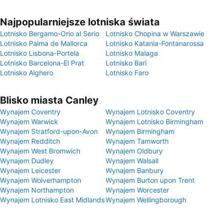
Najpopularniejsze lotniska świata
Lotnisko Bergamo-Orio al Serio
Lotnisko Chopina w Warszawie
Lotnisko Palma de Mallorca
Lotnisko Katania-Fontanarossa
Lotnisko Lisbona-Portela
Lotnisko Malaga
Lotnisko Barcelona-El Prat
Lotnisko Bari
Lotnisko Alghero
Lotnisko Faro
Blisko miasta Canley
Wynajem Coventry
Wynajem Lotnisko Coventry
Wynajem Warwick
Wynajem Lotnisko Birmingham
Wynajem Stratford-upon-Avon
Wynajem Birmingham
Wynajem Redditch
Wynajem Tamworth
Wynajem West Bromwich
Wynajem Oldbury
Wynajem Dudley
Wynajem Walsall
Wynajem Leicester
Wynajem Banbury
Wynajem Wolverhampton
Wynajem Burton upon Trent
Wynajem Northampton
Wynajem Worcester
Wynajem Lotnisko East Midlands
Wynajem Wellingborough