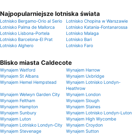
Najpopularniejsze lotniska świata
Lotnisko Bergamo-Orio al Serio
Lotnisko Chopina w Warszawie
Lotnisko Palma de Mallorca
Lotnisko Katania-Fontanarossa
Lotnisko Lisbona-Portela
Lotnisko Malaga
Lotnisko Barcelona-El Prat
Lotnisko Bari
Lotnisko Alghero
Lotnisko Faro
Blisko miasta Caldecote
Wynajem Watford
Wynajem Harrow
Wynajem St Albans
Wynajem Uxbridge
Wynajem Hemel Hempstead
Wynajem Lotnisko Londyn-
Heathrow
Wynajem Welwyn Garden City
Wynajem London
Wynajem Feltham
Wynajem Slough
Wynajem Hampton
Wynajem Staines
Wynajem Sunbury
Wynajem Lotnisko Londyn-Luton
Wynajem Luton
Wynajem High Wycombe
Wynajem Lotnisko Londyn-City
Wynajem Croydon
Wynajem Stevenage
Wynajem Sutton