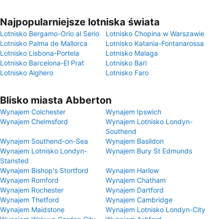
Najpopularniejsze lotniska świata
Lotnisko Bergamo-Orio al Serio
Lotnisko Chopina w Warszawie
Lotnisko Palma de Mallorca
Lotnisko Katania-Fontanarossa
Lotnisko Lisbona-Portela
Lotnisko Malaga
Lotnisko Barcelona-El Prat
Lotnisko Bari
Lotnisko Alghero
Lotnisko Faro
Blisko miasta Abberton
Wynajem Colchester
Wynajem Ipswich
Wynajem Chelmsford
Wynajem Lotnisko Londyn-
Southend
Wynajem Southend-on-Sea
Wynajem Basildon
Wynajem Lotnisko Londyn-
Wynajem Bury St Edmunds
Stansted
Wynajem Bishop's Stortford
Wynajem Harlow
Wynajem Romford
Wynajem Chatham
Wynajem Rochester
Wynajem Dartford
Wynajem Thetford
Wynajem Cambridge
Wynajem Maidstone
Wynajem Lotnisko Londyn-City