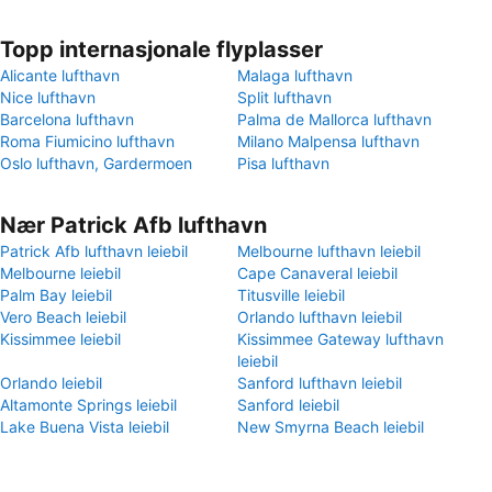
Topp internasjonale flyplasser
Alicante lufthavn
Malaga lufthavn
Nice lufthavn
Split lufthavn
Barcelona lufthavn
Palma de Mallorca lufthavn
Roma Fiumicino lufthavn
Milano Malpensa lufthavn
Oslo lufthavn, Gardermoen
Pisa lufthavn
Nær Patrick Afb lufthavn
Patrick Afb lufthavn leiebil
Melbourne lufthavn leiebil
Melbourne leiebil
Cape Canaveral leiebil
Palm Bay leiebil
Titusville leiebil
Vero Beach leiebil
Orlando lufthavn leiebil
Kissimmee leiebil
Kissimmee Gateway lufthavn
leiebil
Orlando leiebil
Sanford lufthavn leiebil
Altamonte Springs leiebil
Sanford leiebil
Lake Buena Vista leiebil
New Smyrna Beach leiebil