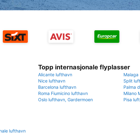
Topp internasjonale flyplasser
Alicante lufthavn
Malaga 
Nice lufthavn
Split lu
Barcelona lufthavn
Palma d
Roma Fiumicino lufthavn
Milano 
Oslo lufthavn, Gardermoen
Pisa luf
nale lufthavn