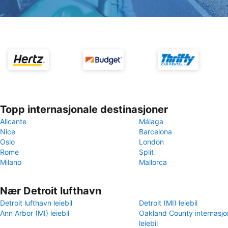
Topp internasjonale destinasjoner
Alicante
Málaga
Nice
Barcelona
Oslo
London
Rome
Split
Milano
Mallorca
Nær Detroit lufthavn
Detroit lufthavn leiebil
Detroit (MI) leiebil
Ann Arbor (MI) leiebil
Oakland County internasjo
leiebil