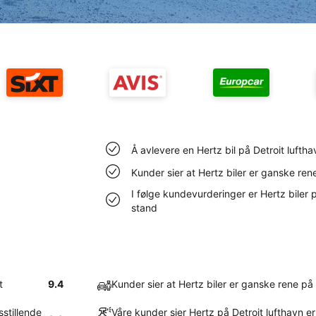
Å avlevere en Hertz bil på Detroit luftha
Kunder sier at Hertz biler er ganske ren
I følge kundevurderinger er Hertz biler på
stand
t
9.4
Kunder sier at Hertz biler er ganske rene på 
sstillende
Våre kunder sier Hertz på Detroit lufthavn er 