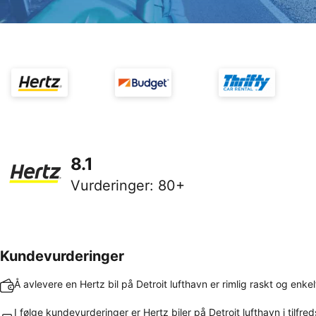
8.1
Vurderinger
:
80+
Kundevurderinger
Å avlevere en Hertz bil på Detroit lufthavn er rimlig raskt og enkel
I følge kundevurderinger er Hertz biler på Detroit lufthavn i tilfred