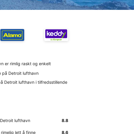
vn er rimlig raskt og enkelt
e på Detroit lufthavn
 Detroit lufthavn i tilfredsstillende
Detroit lufthavn
8.8
rimelig lett å finne
8.6