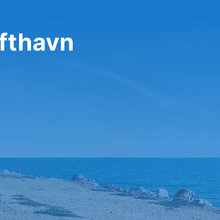
ufthavn