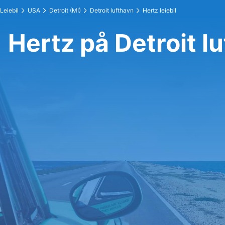
Leiebil
USA
Detroit (MI)
Detroit lufthavn
Hertz leiebil
Hertz på Detroit l