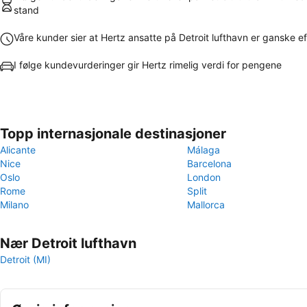
stand
Våre kunder sier at Hertz ansatte på Detroit lufthavn er ganske ef
I følge kundevurderinger gir Hertz rimelig verdi for pengene
Topp internasjonale destinasjoner
Alicante
Málaga
Nice
Barcelona
Oslo
London
Rome
Split
Milano
Mallorca
Nær Detroit lufthavn
Detroit (MI)