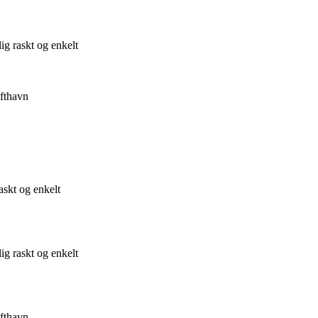
ig raskt og enkelt
ufthavn
askt og enkelt
ig raskt og enkelt
ufthavn