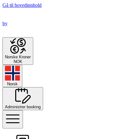
Gå til hovedinnhold
by
Norske Kroner
NOK
Norsk
Administrer booking