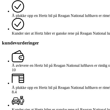
Å plukke opp en Hertz bil på Reagan National lufthavn er rimel
Kunder sier at Hertz biler er ganske rene på Reagan National l
kundevurderinger
Å avlevere en Hertz bil på Reagan National lufthavn er rimlig r
10
Å plukke opp en Hertz bil på Reagan National lufthavn er rimel
8.4
Kunder sier at Hertz biler er ganske rene på Reagan National l