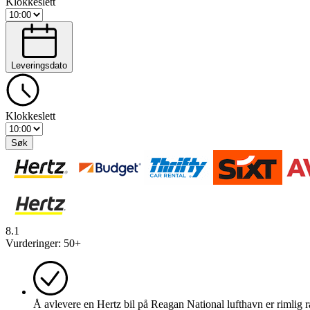
Klokkeslett
Leveringsdato
Klokkeslett
Søk
8.1
Vurderinger
:
50+
Å avlevere en Hertz bil på Reagan National lufthavn er rimlig r