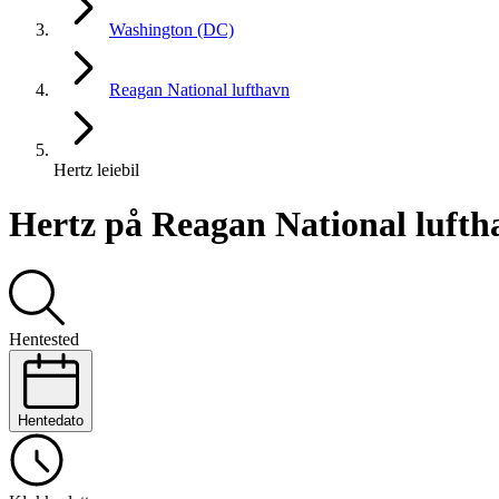
Washington (DC)
Reagan National lufthavn
Hertz leiebil
Hertz på Reagan National lufth
Hentested
Hentedato