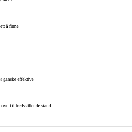
ett å finne
r ganske effektive
avn i tilfredsstillende stand