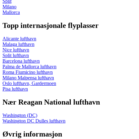
Split
Milano
Mallorca
Topp internasjonale flyplasser
Alicante lufthavn
Malaga lufthavn
Nice lufthavn
Split lufthavn
Barcelona lufthavn
Palma de Mallorca lufthavn
Roma Fiumicino lufthavn
Milano Malpensa lufthavn
Oslo lufthavn, Gardermoen
Pisa lufthavn
Nær Reagan National lufthavn
Washington (DC)
Washington DC Dulles lufthavn
Øvrig informasjon