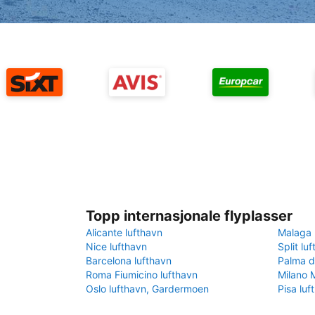
Topp internasjonale flyplasser
Alicante lufthavn
Malaga 
Nice lufthavn
Split lu
Barcelona lufthavn
Palma d
Roma Fiumicino lufthavn
Milano 
Oslo lufthavn, Gardermoen
Pisa luf