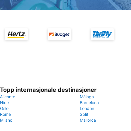
Topp internasjonale destinasjoner
Alicante
Málaga
Nice
Barcelona
Oslo
London
Rome
Split
Milano
Mallorca