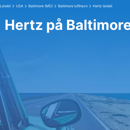
Leiebil
USA
Baltimore (MD)
Baltimore lufthavn
Hertz leiebil
Hertz på Baltimore