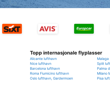
Topp internasjonale flyplasser
Alicante lufthavn
Malaga 
Nice lufthavn
Split lu
Barcelona lufthavn
Palma d
Roma Fiumicino lufthavn
Milano 
Oslo lufthavn, Gardermoen
Pisa luf