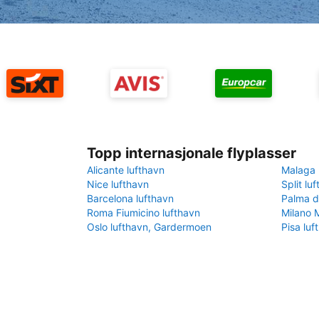
Topp internasjonale flyplasser
Alicante lufthavn
Malaga 
Nice lufthavn
Split lu
Barcelona lufthavn
Palma d
Roma Fiumicino lufthavn
Milano 
Oslo lufthavn, Gardermoen
Pisa luf