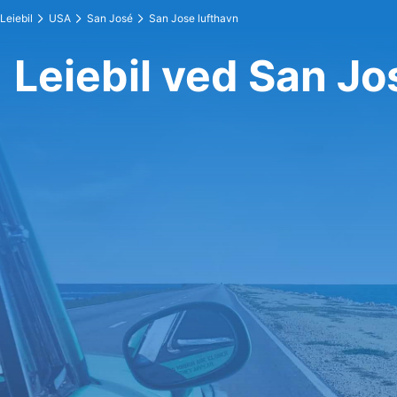
Leiebil
USA
San José
San Jose lufthavn
Leiebil ved San Jo