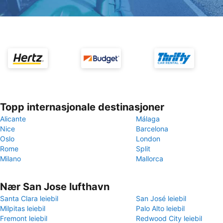
Topp internasjonale destinasjoner
Alicante
Málaga
Nice
Barcelona
Oslo
London
Rome
Split
Milano
Mallorca
Nær San Jose lufthavn
Santa Clara leiebil
San José leiebil
Milpitas leiebil
Palo Alto leiebil
Fremont leiebil
Redwood City leiebil