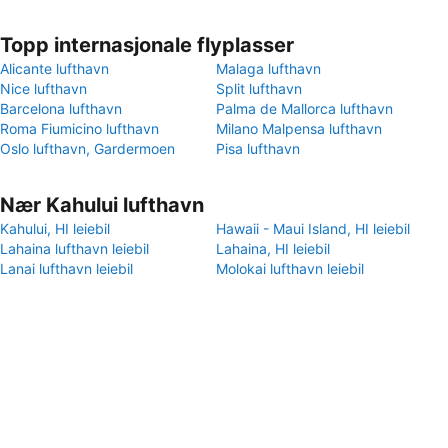
Topp internasjonale flyplasser
Alicante lufthavn
Malaga lufthavn
Nice lufthavn
Split lufthavn
Barcelona lufthavn
Palma de Mallorca lufthavn
Roma Fiumicino lufthavn
Milano Malpensa lufthavn
Oslo lufthavn, Gardermoen
Pisa lufthavn
Nær Kahului lufthavn
Kahului, HI leiebil
Hawaii - Maui Island, HI leiebil
Lahaina lufthavn leiebil
Lahaina, HI leiebil
Lanai lufthavn leiebil
Molokai lufthavn leiebil