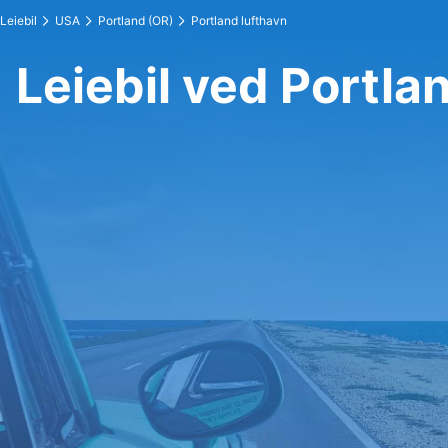
Leiebil
USA
Portland (OR)
Portland lufthavn
Leiebil ved Portla