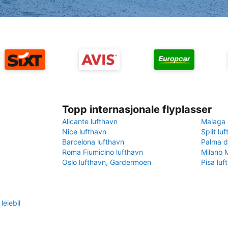
Topp internasjonale flyplasser
Alicante lufthavn
Malaga 
Nice lufthavn
Split lu
Barcelona lufthavn
Palma d
Roma Fiumicino lufthavn
Milano 
Oslo lufthavn, Gardermoen
Pisa luf
eiebil