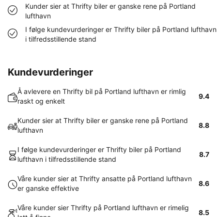
Kunder sier at Thrifty biler er ganske rene på Portland
lufthavn
I følge kundevurderinger er Thrifty biler på Portland lufthavn
i tilfredsstillende stand
Kundevurderinger
Å avlevere en Thrifty bil på Portland lufthavn er rimlig
9.4
raskt og enkelt
Kunder sier at Thrifty biler er ganske rene på Portland
8.8
lufthavn
I følge kundevurderinger er Thrifty biler på Portland
8.7
lufthavn i tilfredsstillende stand
Våre kunder sier at Thrifty ansatte på Portland lufthavn
8.6
er ganske effektive
Våre kunder sier Thrifty på Portland lufthavn er rimelig
8.5