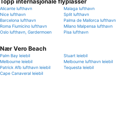
Topp internasjonale flyplasser
Alicante lufthavn
Malaga lufthavn
Nice lufthavn
Split lufthavn
Barcelona lufthavn
Palma de Mallorca lufthavn
Roma Fiumicino lufthavn
Milano Malpensa lufthavn
Oslo lufthavn, Gardermoen
Pisa lufthavn
Nær Vero Beach
Palm Bay leiebil
Stuart leiebil
Melbourne leiebil
Melbourne lufthavn leiebil
Patrick Afb lufthavn leiebil
Tequesta leiebil
Cape Canaveral leiebil