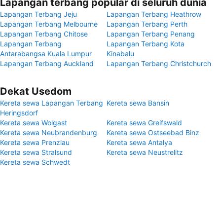
Lapangan terbang popular di seluruh dunia
Lapangan Terbang Jeju
Lapangan Terbang Heathrow
Lapangan Terbang Melbourne
Lapangan Terbang Perth
Lapangan Terbang Chitose
Lapangan Terbang Penang
Lapangan Terbang
Lapangan Terbang Kota
Antarabangsa Kuala Lumpur
Kinabalu
Lapangan Terbang Auckland
Lapangan Terbang Christchurch
Dekat Usedom
Kereta sewa Lapangan Terbang
Kereta sewa Bansin
Heringsdorf
Kereta sewa Wolgast
Kereta sewa Greifswald
Kereta sewa Neubrandenburg
Kereta sewa Ostseebad Binz
Kereta sewa Prenzlau
Kereta sewa Antalya
Kereta sewa Stralsund
Kereta sewa Neustrelitz
Kereta sewa Schwedt