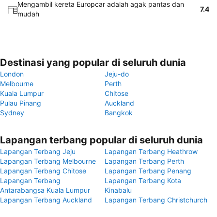
Mengambil kereta Europcar adalah agak pantas dan
7.4
mudah
Destinasi yang popular di seluruh dunia
London
Jeju-do
Melbourne
Perth
Kuala Lumpur
Chitose
Pulau Pinang
Auckland
Sydney
Bangkok
Lapangan terbang popular di seluruh dunia
Lapangan Terbang Jeju
Lapangan Terbang Heathrow
Lapangan Terbang Melbourne
Lapangan Terbang Perth
Lapangan Terbang Chitose
Lapangan Terbang Penang
Lapangan Terbang
Lapangan Terbang Kota
Antarabangsa Kuala Lumpur
Kinabalu
Lapangan Terbang Auckland
Lapangan Terbang Christchurch