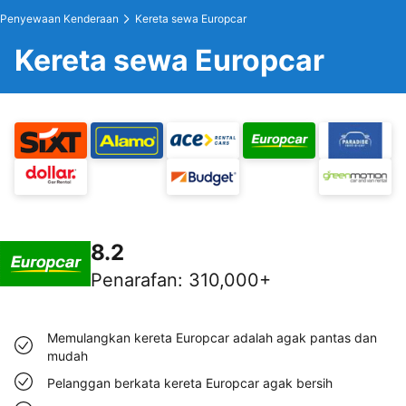
Penyewaan Kenderaan
Kereta sewa Europcar
Kereta sewa Europcar
8.2
Penarafan
:
310,000+
Memulangkan kereta Europcar adalah agak pantas dan
mudah
Pelanggan berkata kereta Europcar agak bersih