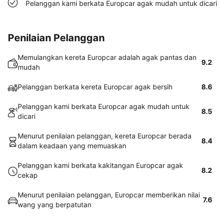
Pelanggan kami berkata Europcar agak mudah untuk dicari
Penilaian Pelanggan
Memulangkan kereta Europcar adalah agak pantas dan
9.2
mudah
Pelanggan berkata kereta Europcar agak bersih
8.6
Pelanggan kami berkata Europcar agak mudah untuk
8.5
dicari
Menurut penilaian pelanggan, kereta Europcar berada
8.4
dalam keadaan yang memuaskan
Pelanggan kami berkata kakitangan Europcar agak
8.2
cekap
Menurut penilaian pelanggan, Europcar memberikan nilai
7.6
wang yang berpatutan