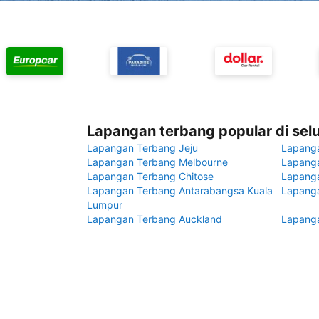
Lapangan terbang popular di sel
Lapangan Terbang Jeju
Lapang
Lapangan Terbang Melbourne
Lapanga
Lapangan Terbang Chitose
Lapang
Lapangan Terbang Antarabangsa Kuala
Lapanga
Lumpur
Lapangan Terbang Auckland
Lapanga