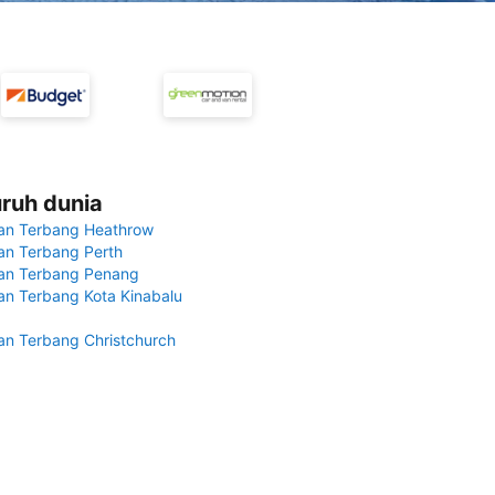
uruh dunia
an Terbang Heathrow
n Terbang Perth
an Terbang Penang
n Terbang Kota Kinabalu
n Terbang Christchurch