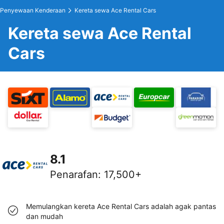
Penyewaan Kenderaan
Kereta sewa Ace Rental Cars
Kereta sewa Ace Rental
Cars
8.1
Penarafan
:
17,500+
Memulangkan kereta Ace Rental Cars adalah agak pantas
dan mudah