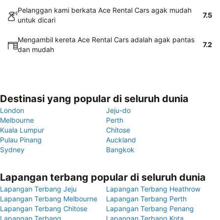
Pelanggan kami berkata Ace Rental Cars agak mudah
7.5
untuk dicari
Mengambil kereta Ace Rental Cars adalah agak pantas
7.2
dan mudah
Destinasi yang popular di seluruh dunia
London
Jeju-do
Melbourne
Perth
Kuala Lumpur
Chitose
Pulau Pinang
Auckland
Sydney
Bangkok
Lapangan terbang popular di seluruh dunia
Lapangan Terbang Jeju
Lapangan Terbang Heathrow
Lapangan Terbang Melbourne
Lapangan Terbang Perth
Lapangan Terbang Chitose
Lapangan Terbang Penang
Lapangan Terbang
Lapangan Terbang Kota