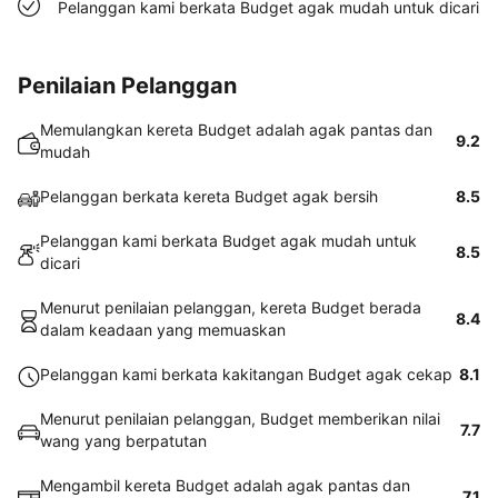
Pelanggan kami berkata Budget agak mudah untuk dicari
Penilaian Pelanggan
Memulangkan kereta Budget adalah agak pantas dan
9.2
mudah
Pelanggan berkata kereta Budget agak bersih
8.5
Pelanggan kami berkata Budget agak mudah untuk
8.5
dicari
Menurut penilaian pelanggan, kereta Budget berada
8.4
dalam keadaan yang memuaskan
Pelanggan kami berkata kakitangan Budget agak cekap
8.1
Menurut penilaian pelanggan, Budget memberikan nilai
7.7
wang yang berpatutan
Mengambil kereta Budget adalah agak pantas dan
7.1