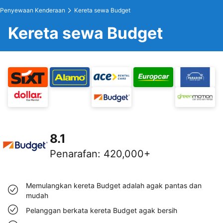
Penyewaan Kenderaan
Kereta sewa Budget
Kereta sewa Budget
8.1
Penarafan
:
420,000+
Memulangkan kereta Budget adalah agak pantas dan
mudah
Pelanggan berkata kereta Budget agak bersih