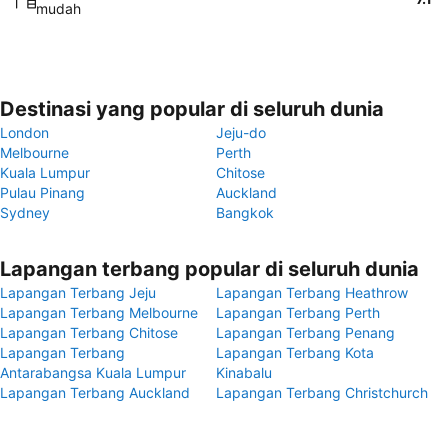
mudah
Destinasi yang popular di seluruh dunia
London
Jeju-do
Melbourne
Perth
Kuala Lumpur
Chitose
Pulau Pinang
Auckland
Sydney
Bangkok
Lapangan terbang popular di seluruh dunia
Lapangan Terbang Jeju
Lapangan Terbang Heathrow
Lapangan Terbang Melbourne
Lapangan Terbang Perth
Lapangan Terbang Chitose
Lapangan Terbang Penang
Lapangan Terbang
Lapangan Terbang Kota
Antarabangsa Kuala Lumpur
Kinabalu
Lapangan Terbang Auckland
Lapangan Terbang Christchurch