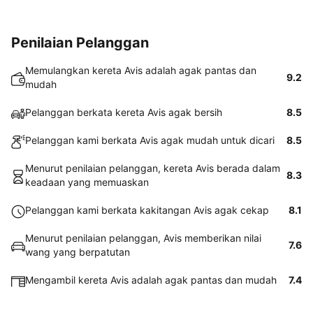
Penilaian Pelanggan
Memulangkan kereta Avis adalah agak pantas dan
9.2
mudah
Pelanggan berkata kereta Avis agak bersih
8.5
Pelanggan kami berkata Avis agak mudah untuk dicari
8.5
Menurut penilaian pelanggan, kereta Avis berada dalam
8.3
keadaan yang memuaskan
Pelanggan kami berkata kakitangan Avis agak cekap
8.1
Menurut penilaian pelanggan, Avis memberikan nilai
7.6
wang yang berpatutan
Mengambil kereta Avis adalah agak pantas dan mudah
7.4