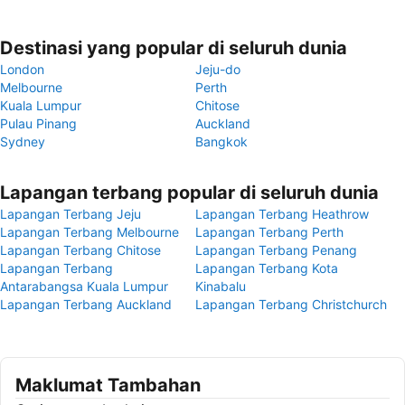
Destinasi yang popular di seluruh dunia
London
Jeju-do
Melbourne
Perth
Kuala Lumpur
Chitose
Pulau Pinang
Auckland
Sydney
Bangkok
Lapangan terbang popular di seluruh dunia
Lapangan Terbang Jeju
Lapangan Terbang Heathrow
Lapangan Terbang Melbourne
Lapangan Terbang Perth
Lapangan Terbang Chitose
Lapangan Terbang Penang
Lapangan Terbang
Lapangan Terbang Kota
Antarabangsa Kuala Lumpur
Kinabalu
Lapangan Terbang Auckland
Lapangan Terbang Christchurch
Maklumat Tambahan