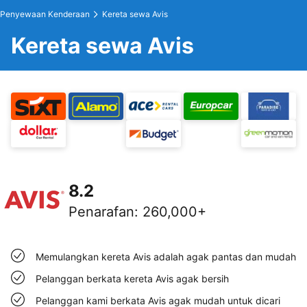
Penyewaan Kenderaan
Kereta sewa Avis
Kereta sewa Avis
8.2
Penarafan
:
260,000+
Memulangkan kereta Avis adalah agak pantas dan mudah
Pelanggan berkata kereta Avis agak bersih
Pelanggan kami berkata Avis agak mudah untuk dicari