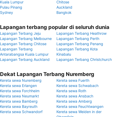
Kuala Lumpur
Chitose
Pulau Pinang
Auckland
Sydney
Bangkok
Lapangan terbang popular di seluruh dunia
Lapangan Terbang Jeju
Lapangan Terbang Heathrow
Lapangan Terbang Melbourne
Lapangan Terbang Perth
Lapangan Terbang Chitose
Lapangan Terbang Penang
Lapangan Terbang
Lapangan Terbang Kota
Antarabangsa Kuala Lumpur
Kinabalu
Lapangan Terbang Auckland
Lapangan Terbang Christchurch
Dekat Lapangan Terbang Nuremberg
Kereta sewa Nuremberg
Kereta sewa Fuerth
Kereta sewa Erlangen
Kereta sewa Schwabach
Kereta sewa Forchheim
Kereta sewa Roth
Kereta sewa Neumarkt
Kereta sewa Ansbach
Kereta sewa Bamberg
Kereta sewa Amberg
Kereta sewa Bayreuth
Kereta sewa Feuchtwangen
Kereta sewa Schwandorf
Kereta sewa Weiden in der
Oberpfalz