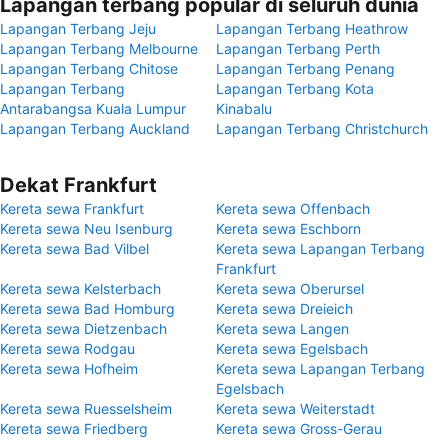
Lapangan terbang popular di seluruh dunia
Lapangan Terbang Jeju
Lapangan Terbang Heathrow
Lapangan Terbang Melbourne
Lapangan Terbang Perth
Lapangan Terbang Chitose
Lapangan Terbang Penang
Lapangan Terbang
Lapangan Terbang Kota
Antarabangsa Kuala Lumpur
Kinabalu
Lapangan Terbang Auckland
Lapangan Terbang Christchurch
Dekat Frankfurt
Kereta sewa Frankfurt
Kereta sewa Offenbach
Kereta sewa Neu Isenburg
Kereta sewa Eschborn
Kereta sewa Bad Vilbel
Kereta sewa Lapangan Terbang
Frankfurt
Kereta sewa Kelsterbach
Kereta sewa Oberursel
Kereta sewa Bad Homburg
Kereta sewa Dreieich
Kereta sewa Dietzenbach
Kereta sewa Langen
Kereta sewa Rodgau
Kereta sewa Egelsbach
Kereta sewa Hofheim
Kereta sewa Lapangan Terbang
Egelsbach
Kereta sewa Ruesselsheim
Kereta sewa Weiterstadt
Kereta sewa Friedberg
Kereta sewa Gross-Gerau