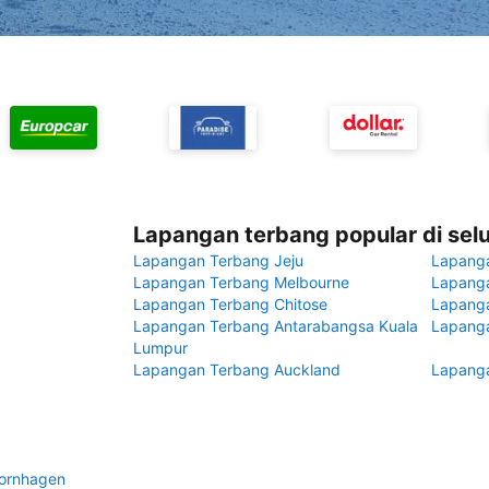
Lapangan terbang popular di sel
Lapangan Terbang Jeju
Lapang
Lapangan Terbang Melbourne
Lapanga
Lapangan Terbang Chitose
Lapang
Lapangan Terbang Antarabangsa Kuala
Lapanga
Lumpur
Lapangan Terbang Auckland
Lapanga
Vornhagen