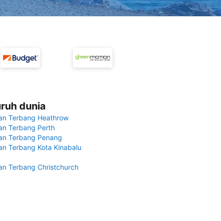
uruh dunia
an Terbang Heathrow
n Terbang Perth
an Terbang Penang
n Terbang Kota Kinabalu
n Terbang Christchurch