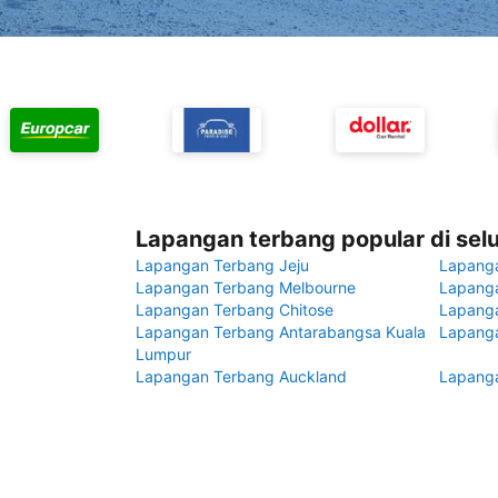
Lapangan terbang popular di sel
Lapangan Terbang Jeju
Lapang
Lapangan Terbang Melbourne
Lapanga
Lapangan Terbang Chitose
Lapang
Lapangan Terbang Antarabangsa Kuala
Lapanga
Lumpur
Lapangan Terbang Auckland
Lapanga