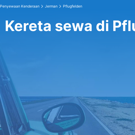
Penyewaan Kenderaan
Jerman
Pflugfelden
Kereta sewa di Pf