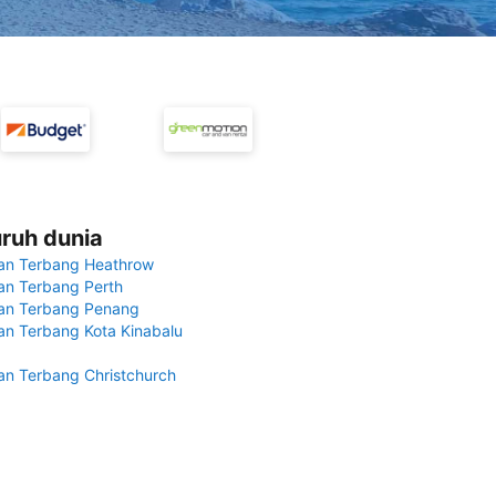
uruh dunia
an Terbang Heathrow
n Terbang Perth
an Terbang Penang
n Terbang Kota Kinabalu
n Terbang Christchurch