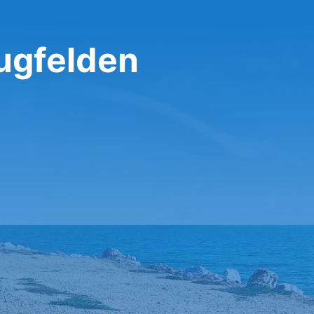
lugfelden