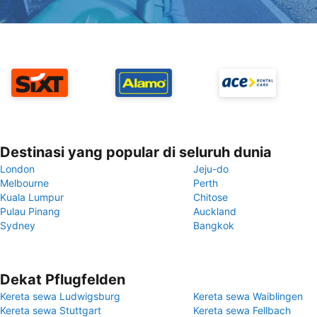
Destinasi yang popular di seluruh dunia
London
Jeju-do
Melbourne
Perth
Kuala Lumpur
Chitose
Pulau Pinang
Auckland
Sydney
Bangkok
Dekat Pflugfelden
Kereta sewa Ludwigsburg
Kereta sewa Waiblingen
Kereta sewa Stuttgart
Kereta sewa Fellbach