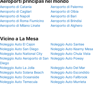
Aeroporti principali nel mondo
Aeroporto di Catania
Aeroporto di Palermo
Aeroporto di Cagliari
Aeroporto di Olbia
Aeroporto di Napoli
Aeroporto di Bari
Aeroporto di Roma Fiumicino
Aeroporto di Brindisi
Aeroporto di Milano Linate
Aeroporto di Alghero
Vicino a La Mesa
Noleggio Auto El Cajon
Noleggio Auto Santee
Noleggio Auto San Diego
Noleggio Auto Kearny Mesa
Noleggio Auto National City
Noleggio Auto Chula Vista
Noleggio Auto Aeroporto di San
Noleggio Auto Poway
Diego
Noleggio Auto La Jolla
Noleggio Auto Del Mar
Noleggio Auto Solana Beach
Noleggio Auto Escondido
Noleggio Auto Oceanside
Noleggio Auto Fallbrook
Noleggio Auto Temecula
Noleggio Auto Murrieta