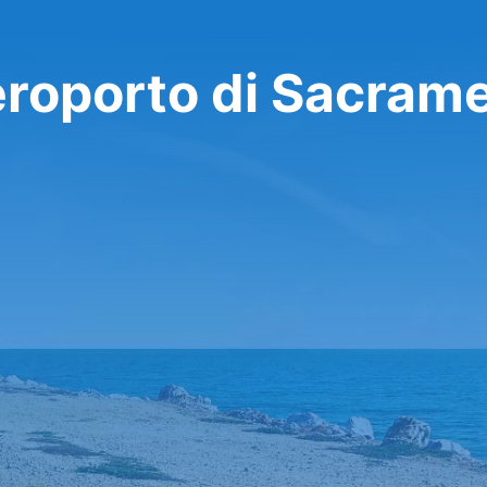
eroporto di Sacram