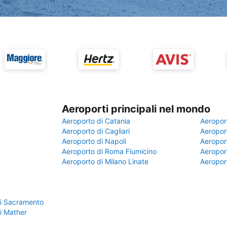
Aeroporti principali nel mondo
Aeroporto di Catania
Aeropor
Aeroporto di Cagliari
Aeroport
Aeroporto di Napoli
Aeroport
Aeroporto di Roma Fiumicino
Aeroport
Aeroporto di Milano Linate
Aeropor
di Sacramento
i Mather