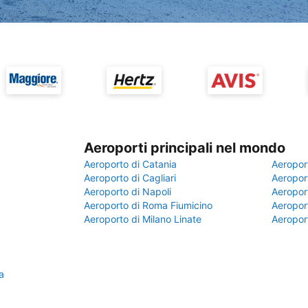
Aeroporti principali nel mondo
Aeroporto di Catania
Aeropor
Aeroporto di Cagliari
Aeroport
Aeroporto di Napoli
Aeroport
Aeroporto di Roma Fiumicino
Aeroport
Aeroporto di Milano Linate
Aeropor
a