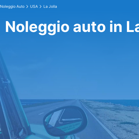
Noleggio Auto
USA
La Jolla
Noleggio auto in La