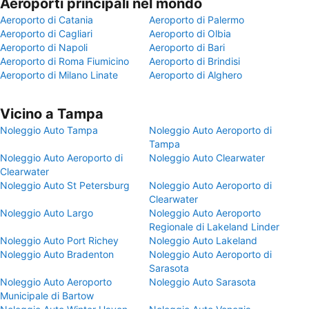
Aeroporti principali nel mondo
Aeroporto di Catania
Aeroporto di Palermo
Aeroporto di Cagliari
Aeroporto di Olbia
Aeroporto di Napoli
Aeroporto di Bari
Aeroporto di Roma Fiumicino
Aeroporto di Brindisi
Aeroporto di Milano Linate
Aeroporto di Alghero
Vicino a Tampa
Noleggio Auto Tampa
Noleggio Auto Aeroporto di
Tampa
Noleggio Auto Aeroporto di
Noleggio Auto Clearwater
Clearwater
Noleggio Auto St Petersburg
Noleggio Auto Aeroporto di
Clearwater
Noleggio Auto Largo
Noleggio Auto Aeroporto
Regionale di Lakeland Linder
Noleggio Auto Port Richey
Noleggio Auto Lakeland
Noleggio Auto Bradenton
Noleggio Auto Aeroporto di
Sarasota
Noleggio Auto Aeroporto
Noleggio Auto Sarasota
Municipale di Bartow