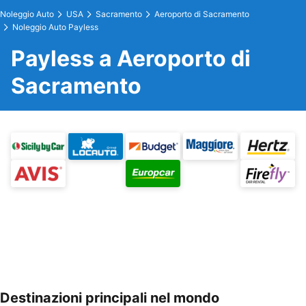
Noleggio Auto
USA
Sacramento
Aeroporto di Sacramento
Noleggio Auto Payless
Payless a Aeroporto di
Sacramento
Destinazioni principali nel mondo