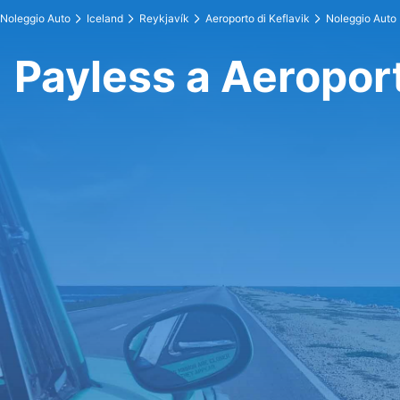
Noleggio Auto
Iceland
Reykjavík
Aeroporto di Keflavik
Noleggio Auto
Payless a Aeroport