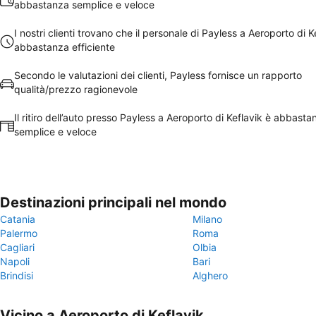
abbastanza semplice e veloce
I nostri clienti trovano che il personale di Payless a Aeroporto di K
abbastanza efficiente
Secondo le valutazioni dei clienti, Payless fornisce un rapporto
qualità/prezzo ragionevole
Il ritiro dell’auto presso Payless a Aeroporto di Keflavik è abbasta
semplice e veloce
Destinazioni principali nel mondo
Catania
Milano
Palermo
Roma
Cagliari
Olbia
Napoli
Bari
Brindisi
Alghero
Vicino a Aeroporto di Keflavik