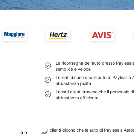
La riconsegna dell’auto presso Payless 
semplice e veloce
I clienti dicono che le auto di Payless a
abbastanza pulite
I nostri clienti trovano che il personale 
abbastanza efficiente
I clienti dicono che le auto di Payless a Aero
9.3