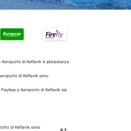
a Aeroporto di Keflavik è abbastanza
 Aeroporto di Keflavik sono
di Payless a Aeroporto di Keflavik sia
porto di Keflavik sono
8.2