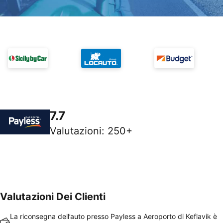
7.7
Valutazioni
:
250+
Valutazioni Dei Clienti
La riconsegna dell’auto presso Payless a Aeroporto di Keflavik è