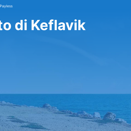
 Payless
o di Keflavik