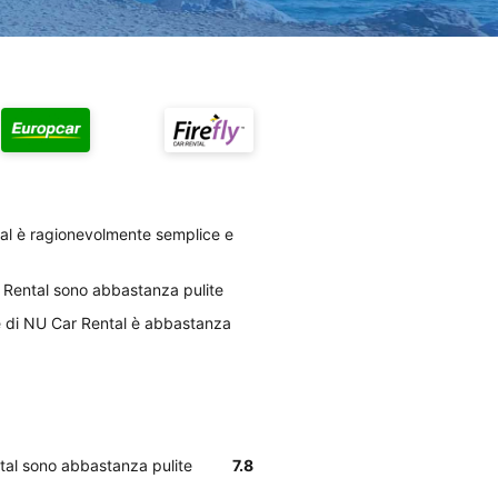
tal è ragionevolmente semplice e
r Rental sono abbastanza pulite
ale di NU Car Rental è abbastanza
ntal sono abbastanza pulite
7.8