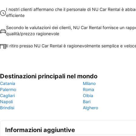
I nostri clienti affermano che il personale di NU Car Rental è abb
efficiente
Secondo le valutazioni dei clienti, NU Car Rental fornisce un rapp
qualità/prezzo ragionevole
Il ritiro presso NU Car Rental è ragionevolmente semplice e veloc
Destinazioni principali nel mondo
Catania
Milano
Palermo
Roma
Cagliari
Olbia
Napoli
Bari
Brindisi
Alghero
Informazioni aggiuntive