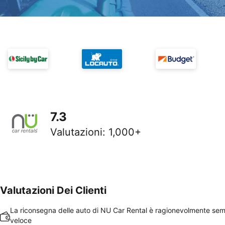
7.3
Valutazioni
:
1,000+
Valutazioni Dei Clienti
La riconsegna delle auto di NU Car Rental è ragionevolmente sem
veloce