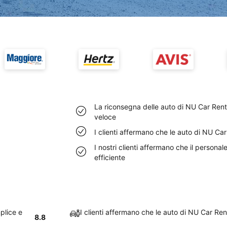
La riconsegna delle auto di NU Car Ren
veloce
I clienti affermano che le auto di NU Ca
I nostri clienti affermano che il person
efficiente
plice e
I clienti affermano che le auto di NU Car Re
8.8