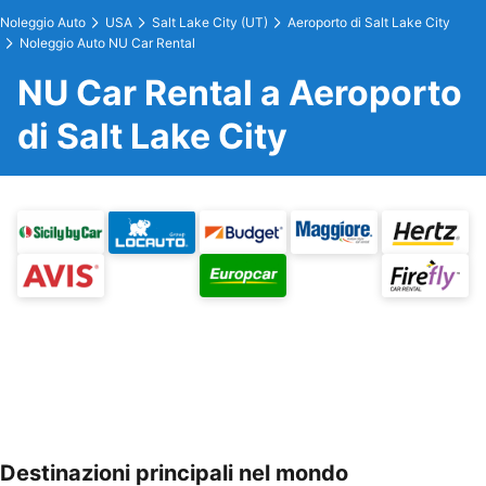
Noleggio Auto
USA
Salt Lake City (UT)
Aeroporto di Salt Lake City
Noleggio Auto NU Car Rental
NU Car Rental a Aeroporto
di Salt Lake City
Destinazioni principali nel mondo