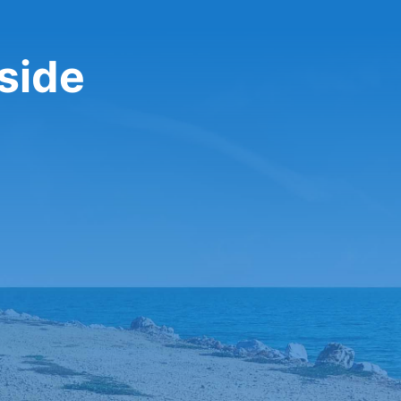
rside