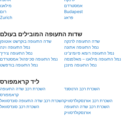
אמסטרדם
מילאנו
Budapest
רום
פראג
Zurich
שדות התעופה המובילים בעולם
שדה התעופה לרנקה
שדה התעופה בוקרשט אוטופן
נמל התעופה אתונה
נמל התעופה וינה
נמל התעופה רומא פיומיצ'ינו
נמל התעופה ציריך
נמל התעופה מילאנו – מאלפנסה
נמל התעופה סכיפהול אמסטרדם
נמל התעופה מינכן
נמל התעופה בודפשט
ליד קראמפורס
השכרת רכב הרנוסנד
השכרת רכב שדה התעופה
קראמפורס
השכרת רכב אורנסקולדסוויק
השכרת רכב שדה התעופה סונדסוואל
השכרת רכב שדה התעופה
השכרת רכב סונדסוואל
אורנסקולדסוויק