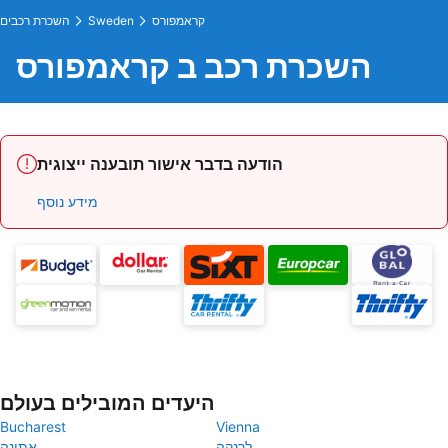
קראמפורס
Sweden
השכרת רכבים
השכרת רכב ב קראמפורס
הודעה בדבר אישור תובענה ייצוגית
מידע נוסף
היעדים המובילים בעולם
Bucharest
Vienna
לרנקה
אתונה