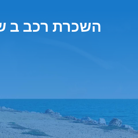
השכרת רכב ב ש