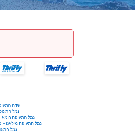
שדה התעופ
נמל התעופ
נמל התעופה רומא פי
נמל התעופה מילאנו – 
נמל התעופ