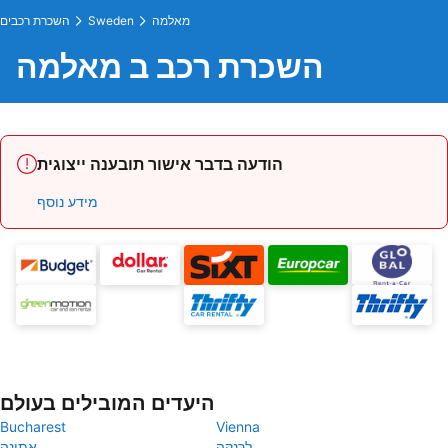
מאלמה
Sweden
השכרת רכבים
השכרת רכב ב מאלמה
הודעה בדבר אישור תובענה ייצוגית
מידע נוסף
היעדים המובילים בעולם
Bucharest
Vienna
לרנקה
אתונה