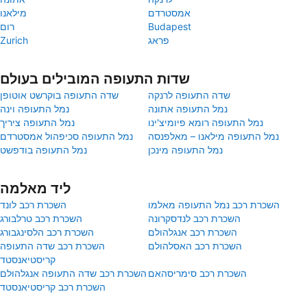
אמסטרדם
מילאנו
Budapest
רום
פראג
Zurich
שדות התעופה המובילים בעולם
שדה התעופה לרנקה
שדה התעופה בוקרשט אוטופן
נמל התעופה אתונה
נמל התעופה וינה
נמל התעופה רומא פיומיצ'ינו
נמל התעופה ציריך
נמל התעופה מילאנו – מאלפנסה
נמל התעופה סכיפהול אמסטרדם
נמל התעופה מינכן
נמל התעופה בודפשט
ליד מאלמה
השכרת רכב נמל התעופה מאלמו
השכרת רכב לונד
השכרת רכב לנדסקרונה
השכרת רכב טרלבורג
השכרת רכב אנגלהולם
השכרת רכב הלסינגבורג
השכרת רכב האסלהולם
השכרת רכב שדה התעופה
קריסטיאנסטד
השכרת רכב סימריסהאם
השכרת רכב שדה התעופה אנגלהולם
השכרת רכב קריסטיאנסטד