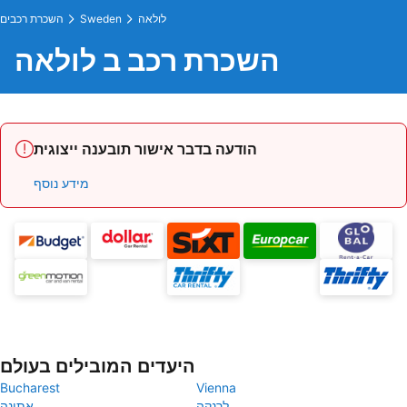
לולאה
Sweden
השכרת רכבים
השכרת רכב ב לולאה
הודעה בדבר אישור תובענה ייצוגית
מידע נוסף
היעדים המובילים בעולם
Bucharest
Vienna
לרנקה
אתונה