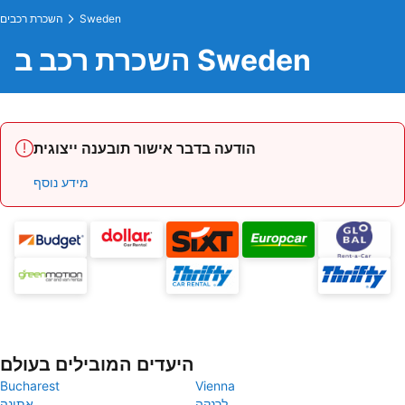
Sweden
השכרת רכבים
השכרת רכב ב Sweden
הודעה בדבר אישור תובענה ייצוגית
מידע נוסף
היעדים המובילים בעולם
Bucharest
Vienna
לרנקה
אתונה