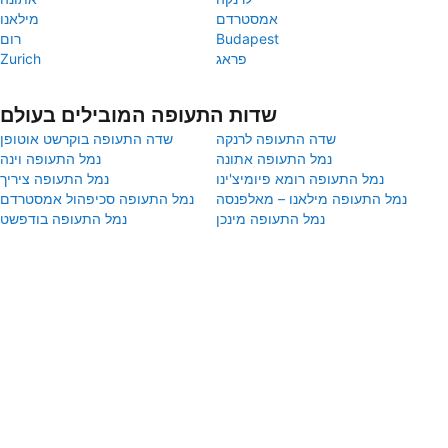
אמסטרדם
מילאנו
Budapest
רום
פראג
Zurich
שדות התעופה המובילים בעולם
שדה התעופה לרנקה
שדה התעופה בוקרשט אוטופן
נמל התעופה אתונה
נמל התעופה וינה
נמל התעופה רומא פיומיצ'ינו
נמל התעופה ציריך
נמל התעופה מילאנו – מאלפנסה
נמל התעופה סכיפהול אמסטרדם
נמל התעופה מינכן
נמל התעופה בודפשט