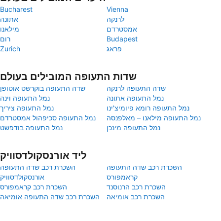
Bucharest
Vienna
לרנקה
אתונה
אמסטרדם
מילאנו
Budapest
רום
פראג
Zurich
שדות התעופה המובילים בעולם
שדה התעופה לרנקה
שדה התעופה בוקרשט אוטופן
נמל התעופה אתונה
נמל התעופה וינה
נמל התעופה רומא פיומיצ'ינו
נמל התעופה ציריך
נמל התעופה מילאנו – מאלפנסה
נמל התעופה סכיפהול אמסטרדם
נמל התעופה מינכן
נמל התעופה בודפשט
ליד אורנסקולדסוויק
השכרת רכב שדה התעופה
השכרת רכב שדה התעופה
קראמפורס
אורנסקולדסוויק
השכרת רכב הרנוסנד
השכרת רכב קראמפורס
השכרת רכב אומיאה
השכרת רכב שדה התעופה אומיאה