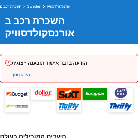
אורנסקולדסוויק
Sweden
השכרת רכבים
השכרת רכב ב
אורנסקולדסוויק
הודעה בדבר אישור תובענה ייצוגית
מידע נוסף
היעדים המובילים בעולם