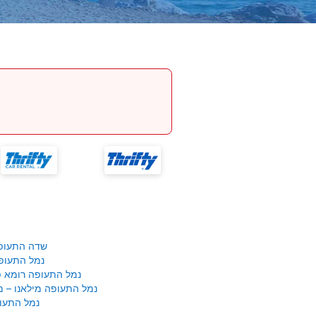
שדה התעופ
נמל התעופ
נמל התעופה רומא פי
נמל התעופה מילאנו – 
נמל התעופ