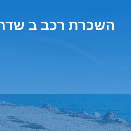
השכרת רכב ב שדה ה